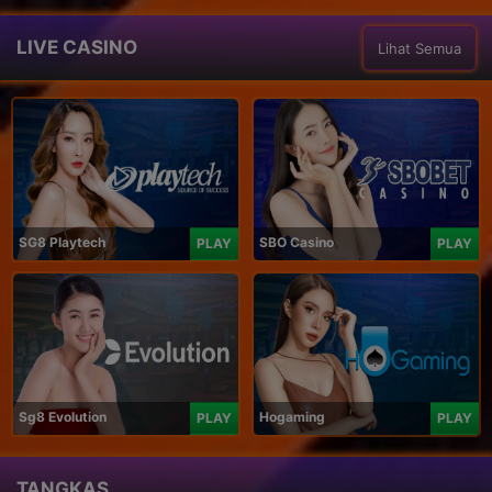
LIVE CASINO
Lihat Semua
SG8 Playtech
SBO Casino
PLAY
PLAY
Sg8 Evolution
Hogaming
PLAY
PLAY
TANGKAS