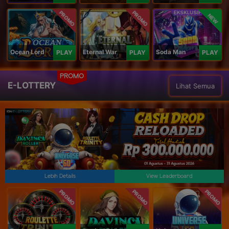
PROMO
PROMO
NEW
Ocean Lord
Eternal War
Soda Man
PLAY
PLAY
PLAY
PROMO
E-LOTTERY
Lihat Semua
Lebih Details
View Leaderboard
PROMO
PROMO
PROMO