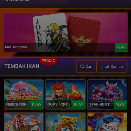
MM Tangkas
PLAY
PROMO
TEMBAK IKAN
Cari
Lihat Semua
FIERCE FISHING
GODS FORTUNE FISHING
STAR HUNTER
PLAY
PLAY
PLAY