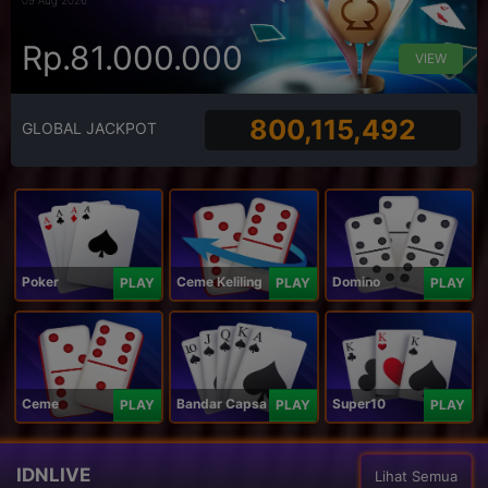
Rp.81.000.000
VIEW
800,115,492
GLOBAL JACKPOT
Poker
Ceme Keliling
Domino
PLAY
PLAY
PLAY
Ceme
Bandar Capsa
Super10
PLAY
PLAY
PLAY
IDNLIVE
Lihat Semua