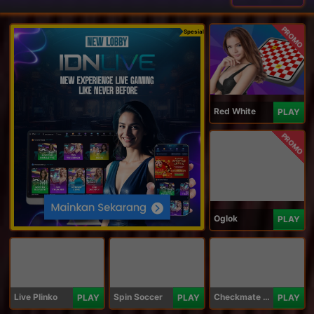
PROMO
Spesial
Red White
PLAY
PROMO
Oglok
PLAY
Live Plinko
Spin Soccer
Checkmate Rush
PLAY
PLAY
PLAY