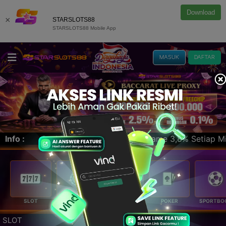
Download
×
STARSLOTS88
STARSLOTS88 Mobile App
MASUK
DAFTAR
& Rollingan Game 3,8% Setiap Minggu | Ayo Segera Berma
Info :
SLOT
LIVE CASINO
E-LOTTERY
POKER
SPORTBO
SLOT