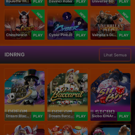
Roulette Trinity
Davinci Roller
Universe 6D
PLAY
PLAY
PLAY
NEW
NEW
NEW
Chinchirorin
Cyber Pinball
Valhalla's Dice
PLAY
PLAY
PLAY
IDNRNG
Lihat Semua
Dream Blackjack
Dream Baccarat
Sicbo IDNArcade
PLAY
PLAY
PLAY