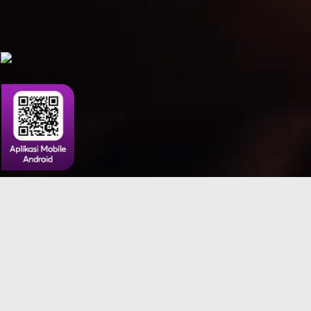
Kalkulator Mix Parlay
Link Starslots