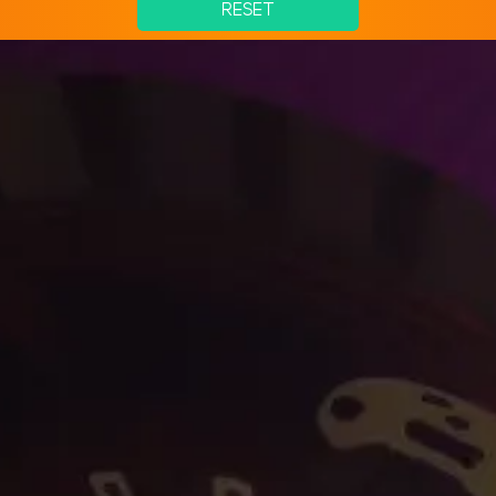
RESET