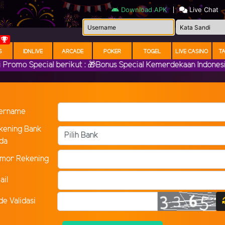
Download APK
Live Chat
O
S
IDNLIVE
ARCADE
POKER
TOGEL
LIVE CASINO
T
berikut : 🎁Bonus Special Kemerdekaan Indonesia! 🎁Bonus W
ername
kening Bank
da
mor Rekening
ail
e Validasi