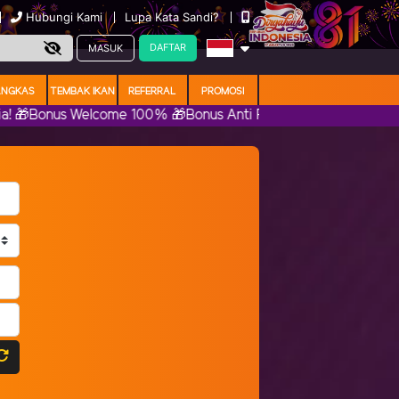
Hubungi Kami
Lupa Kata Sandi?
DAFTAR
ANGKAS
TEMBAK IKAN
REFERRAL
PROMOSI
elcome 100% 🎁Bonus Anti Rungkad 25% 🎁Bonus Turnover seti