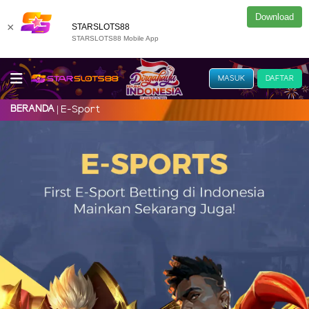
Download
×
STARSLOTS88
STARSLOTS88 Mobile App
MASUK
DAFTAR
BERANDA
E-Sport